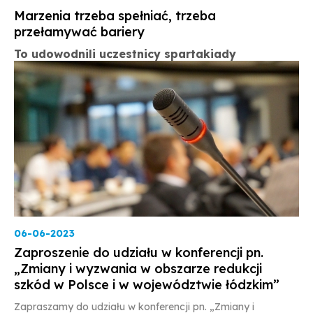
Marzenia trzeba spełniać, trzeba
przełamywać bariery
To udowodnili uczestnicy spartakiady
06-06-2023
Zaproszenie do udziału w konferencji pn.
„Zmiany i wyzwania w obszarze redukcji
szkód w Polsce i w województwie łódzkim”
Zapraszamy do udziału w konferencji pn. „Zmiany i