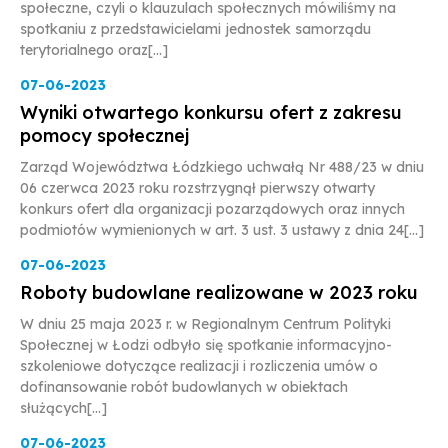
społeczne, czyli o klauzulach społecznych mówiliśmy na
spotkaniu z przedstawicielami jednostek samorządu
terytorialnego oraz[...]
07-06-2023
Wyniki otwartego konkursu ofert z zakresu
pomocy społecznej
Zarząd Województwa Łódzkiego uchwałą Nr 488/23 w dniu
06 czerwca 2023 roku rozstrzygnął pierwszy otwarty
konkurs ofert dla organizacji pozarządowych oraz innych
podmiotów wymienionych w art. 3 ust. 3 ustawy z dnia 24[...]
07-06-2023
Roboty budowlane realizowane w 2023 roku
W dniu 25 maja 2023 r. w Regionalnym Centrum Polityki
Społecznej w Łodzi odbyło się spotkanie informacyjno-
szkoleniowe dotyczące realizacji i rozliczenia umów o
dofinansowanie robót budowlanych w obiektach
służących[...]
07-06-2023