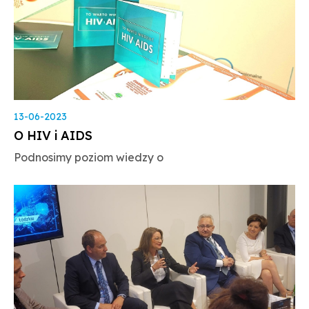
13-06-2023
O HIV i AIDS
Podnosimy poziom wiedzy o