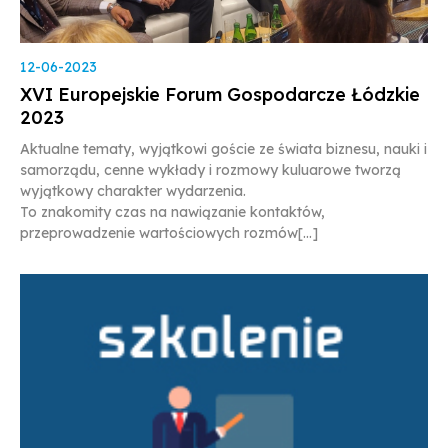
12-06-2023
XVI Europejskie Forum Gospodarcze Łódzkie
2023
Aktualne tematy, wyjątkowi goście ze świata biznesu, nauki i
samorządu, cenne wykłady i rozmowy kuluarowe tworzą
wyjątkowy charakter wydarzenia.
To znakomity czas na nawiązanie kontaktów,
przeprowadzenie wartościowych rozmów[...]