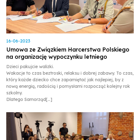
16-06-2023
Umowa ze Związkiem Harcerstwa Polskiego
na organizację wypoczynku letniego
Dzieci pakujcie walizki.
Wakacje to czas beztroski, relaksu i dobrej zabawy. To czas,
który każde dziecko chce zapamiętać jak najlepiej, by z
nową energią, radością i pomysłami rozpocząć kolejny rok
szkolny.
Dlatego Samorząd[...]