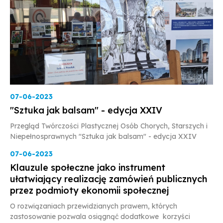
07-06-2023
"Sztuka jak balsam" - edycja XXIV
Przegląd Twórczości Plastycznej Osób Chorych, Starszych i
Niepełnosprawnych "Sztuka jak balsam" - edycja XXIV
07-06-2023
Klauzule społeczne jako instrument
ułatwiający realizację zamówień publicznych
przez podmioty ekonomii społecznej
O rozwiązaniach przewidzianych prawem, których
zastosowanie pozwala osiągnąć dodatkowe korzyści