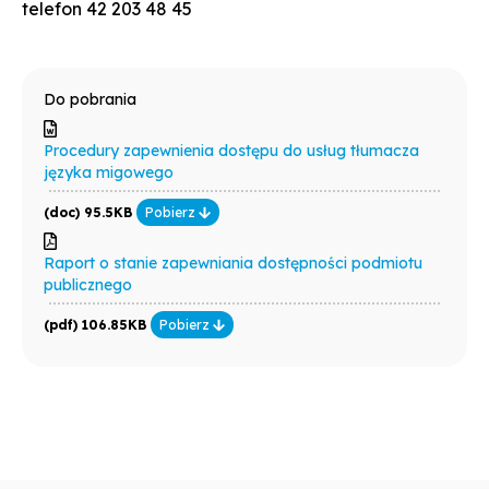
telefon 42 203 48 45
Do pobrania
Procedury zapewnienia dostępu do usług tłumacza
języka migowego
(doc) 95.5KB
Pobierz
Raport o stanie zapewniania dostępności podmiotu
publicznego
(pdf) 106.85KB
Pobierz