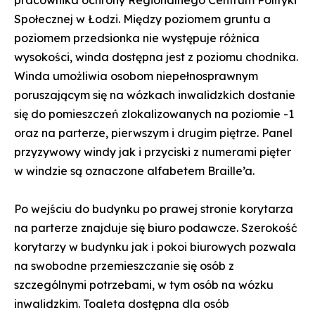
pracownika ochrony Regionalnego Centrum Polityki
Społecznej w Łodzi. Między poziomem gruntu a
poziomem przedsionka nie występuje różnica
wysokości, winda dostępna jest z poziomu chodnika.
Winda umożliwia osobom niepełnosprawnym
poruszającym się na wózkach inwalidzkich dostanie
się do pomieszczeń zlokalizowanych na poziomie -1
oraz na parterze, pierwszym i drugim piętrze. Panel
przyzywowy windy jak i przyciski z numerami pięter
w windzie są oznaczone alfabetem Braille’a.
Po wejściu do budynku po prawej stronie korytarza
na parterze znajduje się biuro podawcze. Szerokość
korytarzy w budynku jak i pokoi biurowych pozwala
na swobodne przemieszczanie się osób z
szczególnymi potrzebami, w tym osób na wózku
inwalidzkim. Toaleta dostępna dla osób