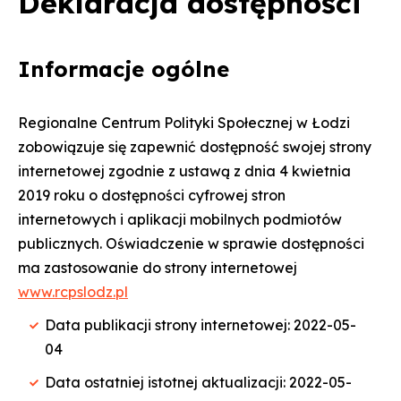
Deklaracja dostępności
stronie
wersji
strony
Facebook'u
PDF
Informacje ogólne
Regionalne Centrum Polityki Społecznej w Łodzi
zobowiązuje się zapewnić dostępność swojej strony
internetowej zgodnie z ustawą z dnia 4 kwietnia
2019 roku o dostępności cyfrowej stron
internetowych i aplikacji mobilnych podmiotów
publicznych. Oświadczenie w sprawie dostępności
ma zastosowanie do strony internetowej
www.rcpslodz.pl
Data publikacji strony internetowej: 2022-05-
04
Data ostatniej istotnej aktualizacji: 2022-05-