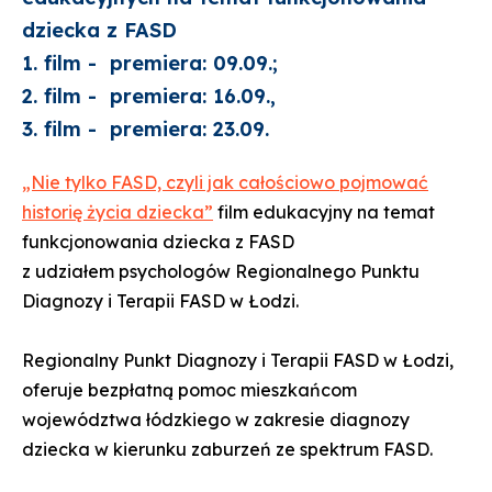
dziecka z FASD
1. film - premiera: 09.09.;
2. film - premiera: 16.09.,
3. film - premiera: 23.09.
„Nie tylko FASD, czyli jak całościowo pojmować
historię życia dziecka”
film edukacyjny na temat
funkcjonowania dziecka z FASD
z udziałem psychologów Regionalnego Punktu
Diagnozy i Terapii FASD w Łodzi.
Regionalny Punkt Diagnozy i Terapii FASD w Łodzi,
oferuje bezpłatną pomoc mieszkańcom
województwa łódzkiego w zakresie diagnozy
dziecka w kierunku zaburzeń ze spektrum FASD.