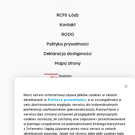
RCPS Łódź
Kontakt
RODO
Polityka prywatności
Deklaracja dostępności
Mapa strony
Zam
Nasz serwis internetowy używa plików cookies w celach
inf
określonych w
Polityce prywatności
, a w szczególności w
celu dostosowania wyglądu serwisu do indywidualnych
preferencji użytkowników (personalizacja). Korzystanie z
serwisu bez zmiany ustawień przeglądarki dotyczących
cookies oznacza, że zostaną one zapisane i przechowywane
w pamięci urządzenia za pośrednictwem którego korzystasz
z Internetu i będą używane przez nasz serwis w celach
określonych powyżej. Jeżeli nie chcesz żeby pliki cookies były