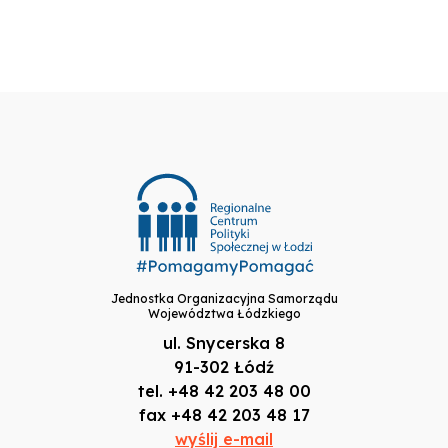
Jednostka Organizacyjna Samorządu
Województwa Łódzkiego
ul. Snycerska 8
91-302 Łódź
tel. +48 42 203 48 00
fax +48 42 203 48 17
wyślij e-mail