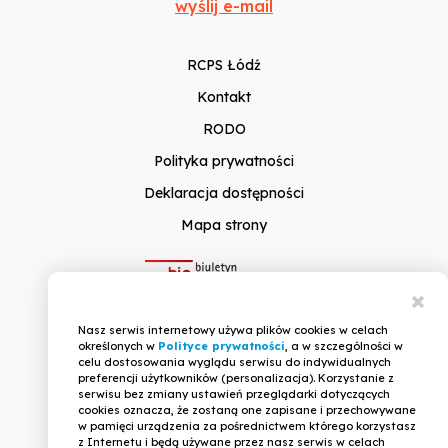
wyślij e-mail
RCPS Łódź
Kontakt
RODO
Polityka prywatności
Deklaracja dostępności
Mapa strony
Zam
Nasz serwis internetowy używa plików cookies w celach
inf
określonych w
Polityce prywatności
, a w szczególności w
celu dostosowania wyglądu serwisu do indywidualnych
preferencji użytkowników (personalizacja). Korzystanie z
serwisu bez zmiany ustawień przeglądarki dotyczących
cookies oznacza, że zostaną one zapisane i przechowywane
w pamięci urządzenia za pośrednictwem którego korzystasz
z Internetu i będą używane przez nasz serwis w celach