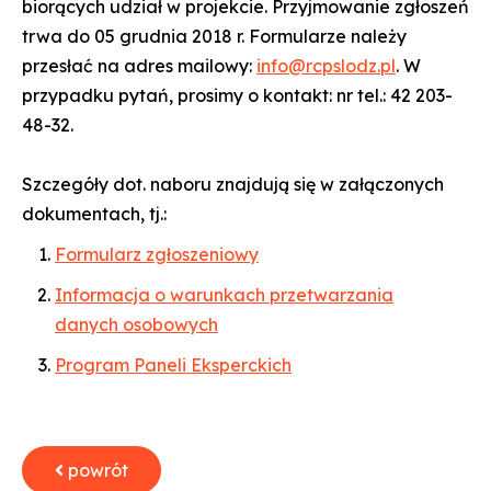
biorących udział w projekcie. Przyjmowanie zgłoszeń
trwa do 05 grudnia 2018 r. Formularze należy
przesłać na adres mailowy:
info@rcpslodz.pl
. W
przypadku pytań, prosimy o kontakt: nr tel.: 42 203-
48-32.
Szczegóły dot. naboru znajdują się w załączonych
dokumentach, tj.:
Formularz zgłoszeniowy
Informacja o warunkach przetwarzania
danych osobowych
Program Paneli Eksperckich
powrót