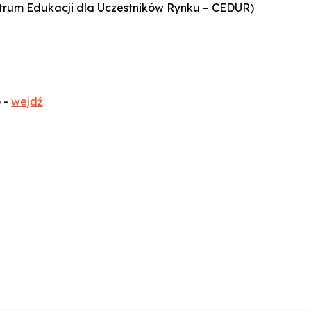
rum Edukacji dla Uczestników Rynku – CEDUR)
 -
wejdź