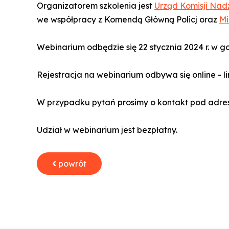
Organizatorem szkolenia jest
Urząd Komisji Na
we współpracy z Komendą Główną Policj oraz
Mi
Webinarium odbędzie się 22 stycznia 2024 r. w go
Rejestracja na webinarium odbywa się online - l
W przypadku pytań prosimy o kontakt pod adre
Udział w webinarium jest bezpłatny.
powrót