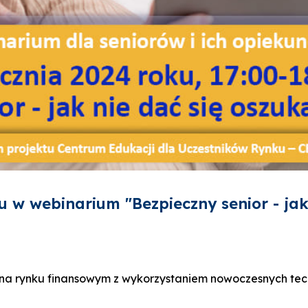
 w webinarium "Bezpieczny senior - jak
 na rynku finansowym z wykorzystaniem nowoczesnych tech