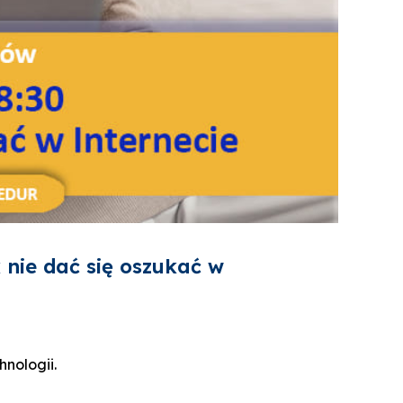
 nie dać się oszukać w
nologii.