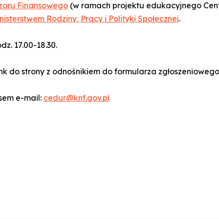
dzoru Finansowego
(w ramach projektu edukacyjnego Cent
nisterstwem Rodziny, Pracy i Polityki Społecznej
.
dz. 17.00-18.30.
ink do strony z odnośnikiem do formularza zgłoszeniowego
sem e-mail:
cedur@knf.gov.pl