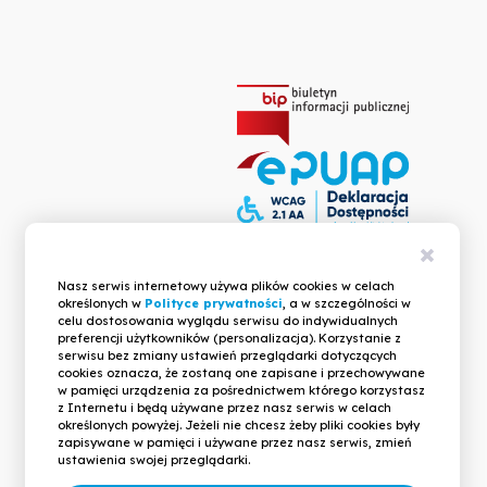
Zamkni
Nasz serwis internetowy używa plików cookies w celach
inform
określonych w
Polityce prywatności
, a w szczególności w
celu dostosowania wyglądu serwisu do indywidualnych
preferencji użytkowników (personalizacja). Korzystanie z
serwisu bez zmiany ustawień przeglądarki dotyczących
cookies oznacza, że zostaną one zapisane i przechowywane
w pamięci urządzenia za pośrednictwem którego korzystasz
z Internetu i będą używane przez nasz serwis w celach
określonych powyżej. Jeżeli nie chcesz żeby pliki cookies były
zapisywane w pamięci i używane przez nasz serwis, zmień
ustawienia swojej przeglądarki.