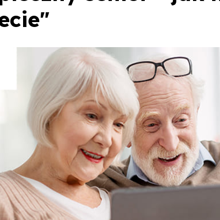
ecie"